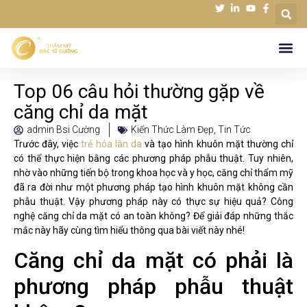
Top 06 câu hỏi thường gặp về
căng chỉ da mặt
admin Bsi Cường
Kiến Thức Làm Đẹp
,
Tin Tức
Trước đây, việc
trẻ hóa làn da
và tạo hình khuôn mặt thường chỉ
có thể thực hiện bằng các phương pháp phẫu thuật. Tuy nhiên,
nhờ vào những tiến bộ trong khoa học và y học, căng chỉ thẩm mỹ
đã ra đời như một phương pháp tạo hình khuôn mặt không cần
phẫu thuật. Vậy phương pháp này có thực sự hiệu quả? Công
nghệ căng chỉ da mặt có an toàn không? Để giải đáp những thắc
mắc này hãy cùng tìm hiểu thông qua bài viết này nhé!
Căng chỉ da mặt có phải là
phương pháp phẫu thuật