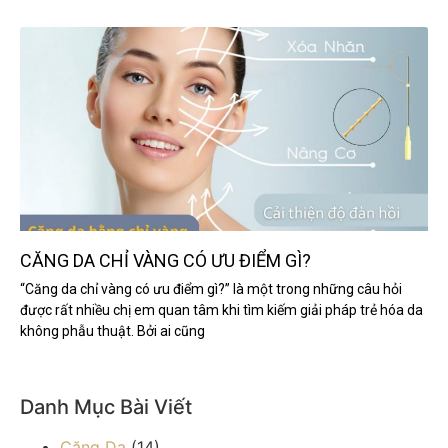
CĂNG DA CHỈ VÀNG CÓ ƯU ĐIỂM GÌ?
“Căng da chỉ vàng có ưu điểm gì?” là một trong những câu hỏi
được rất nhiều chị em quan tâm khi tìm kiếm giải pháp trẻ hóa da
không phẫu thuật. Bởi ai cũng
Danh Mục Bài Viết
Căng Da
(14)