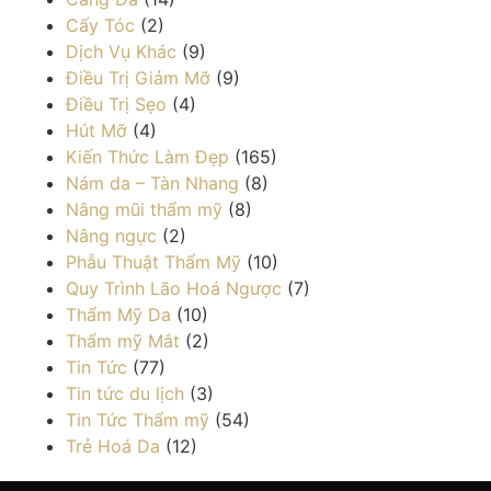
Cấy Tóc
(2)
Dịch Vụ Khác
(9)
Điều Trị Giảm Mỡ
(9)
Điều Trị Sẹo
(4)
Hút Mỡ
(4)
Kiến Thức Làm Đẹp
(165)
Nám da – Tàn Nhang
(8)
Nâng mũi thẩm mỹ
(8)
Nâng ngực
(2)
Phẫu Thuật Thẩm Mỹ
(10)
Quy Trình Lão Hoá Ngược
(7)
Thẩm Mỹ Da
(10)
Thẩm mỹ Mắt
(2)
Tin Tức
(77)
Tin tức du lịch
(3)
Tin Tức Thẩm mỹ
(54)
Trẻ Hoá Da
(12)