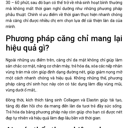
30 – 60 phút; sau đó bạn có thể trở về nhà sinh hoạt bình thường
mà không mất thời gian nghỉ dưỡng như những phương pháp
phẫu thuật. Chính vì ưu điểm về thời gian thực hiện nhanh chóng
mà căng chỉ được nhiều chị em chọn lựa để cải thiện làn da của
mình.
Phương pháp căng chỉ mang lại
hiệu quả gì?
Ngoài những ưu điểm trên, căng chỉ da mặt không chỉ giúp làm
săn chắc cơ mặt, nâng cơ chân mày, trẻ hóa da, xóa các nếp nhăn
vùng trán mà còn giúp định dạng đường nét, giúp giảm nọng mỡ
một cách nhanh chóng và hiệu quả. Không những thế, phương
pháp căng chỉ sinh học này còn có tác dụng làm đầy vùng mũi,
vùng dưới ổ mắt,..
Đồng thời, kích thích
tăng sinh Collagen và Elastin
giúp tái tạo,
tăng độ đàn hồi cho da
mang đến làn da tươi trẻ đầy sức sống.
Trẻ hóa da bằng phương pháp này còn giúp cho bạn có được nét
đẹp tự nhiên và hiệu quả làm đẹp lâu bền với thời gian.