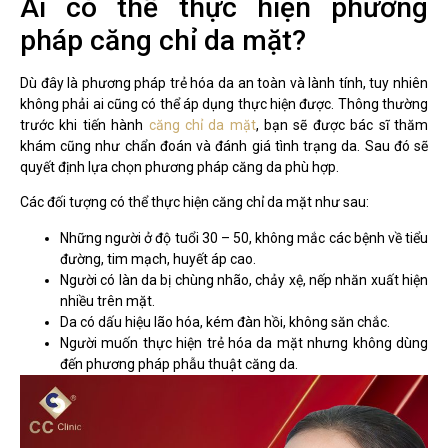
Ai có thể thực hiện phương
pháp căng chỉ da mặt?
Dù đây là phương pháp trẻ hóa da an toàn và lành tính, tuy nhiên
không phải ai cũng có thể áp dụng thực hiện được. Thông thường
trước khi tiến hành
căng chỉ da mặt
, bạn sẽ được bác sĩ thăm
khám cũng như chẩn đoán và đánh giá tình trạng da. Sau đó sẽ
quyết định lựa chọn phương pháp căng da phù hợp.
Các đối tượng có thể thực hiện căng chỉ da mặt như sau:
Những người ở độ tuổi 30 – 50, không mắc các bệnh về tiểu
đường, tim mạch, huyết áp cao.
Người có làn da bị chùng nhão, chảy xệ, nếp nhăn xuất hiện
nhiều trên mặt.
Da có dấu hiệu lão hóa, kém đàn hồi, không săn chắc.
Người muốn thực hiện trẻ hóa da mặt nhưng không dùng
đến phương pháp phẫu thuật căng da.