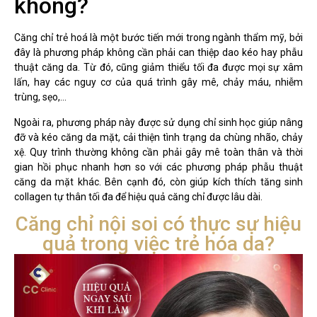
không?
Căng chỉ trẻ hoá là một bước tiến mới trong ngành thẩm mỹ, bởi
đây là phương pháp không cần phải can thiệp dao kéo hay phẫu
thuật căng da. Từ đó, cũng giảm thiểu tối đa được mọi sự xâm
lấn, hay các nguy cơ của quá trình gây mê, chảy máu, nhiễm
trùng, sẹo,…
Ngoài ra, phương pháp này được sử dụng chỉ sinh học giúp nâng
đỡ và kéo căng da mặt, cải thiện tình trạng da chùng nhão, chảy
xệ.
Quy trình thường không cần phải gây mê toàn thân và thời
gian hồi phục nhanh hơn so với các phương pháp phẫu thuật
căng da mặt khác.
Bên cạnh đó, còn giúp kích thích tăng sinh
collagen tự thân tối đa để hiệu quả căng chỉ được lâu dài.
Căng chỉ nội soi có thực sự hiệu
quả trong việc trẻ hóa da?