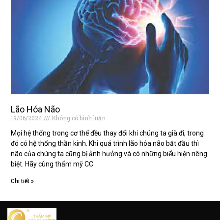
Lão Hóa Não
19/06/2024
Không có bình luận
Mọi hệ thống trong cơ thể đều thay đổi khi chúng ta già đi, trong
đó có hệ thống thần kinh. Khi quá trình lão hóa não bắt đầu thì
não của chúng ta cũng bị ảnh hưởng và có những biểu hiện riêng
biệt. Hãy cùng thẩm mỹ CC
Chi tiết »