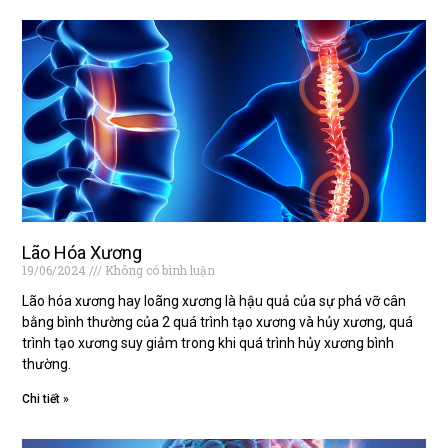
Lão Hóa Xương
19/06/2024
Không có bình luận
Lão hóa xương hay loãng xương là hậu quả của sự phá vỡ cân
bằng bình thường của 2 quá trình tạo xương và hủy xương, quá
trình tạo xương suy giảm trong khi quá trình hủy xương bình
thường.
Chi tiết »