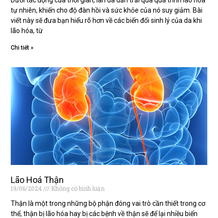
tự nhiên, khiến cho độ đàn hồi và sức khỏe của nó suy giảm. Bài
viết này sẽ đưa bạn hiểu rõ hơn về các biến đổi sinh lý của da khi
lão hóa, từ
Chi tiết »
Lão Hoá Thận
19/06/2024
Không có bình luận
Thận là một trong những bộ phận đóng vai trò cần thiết trong cơ
thể, thận bị lão hóa hay bị các bệnh về thận sẽ để lại nhiều biến