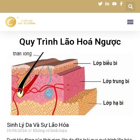
Quy Trình Lão Hoá Ngược
Sinh Lý Da Và Sự Lão Hóa
19/06/2024
Không có bình luận
Dưới tác động của thời gian, làn da dần trải qua quá trình lão hóa