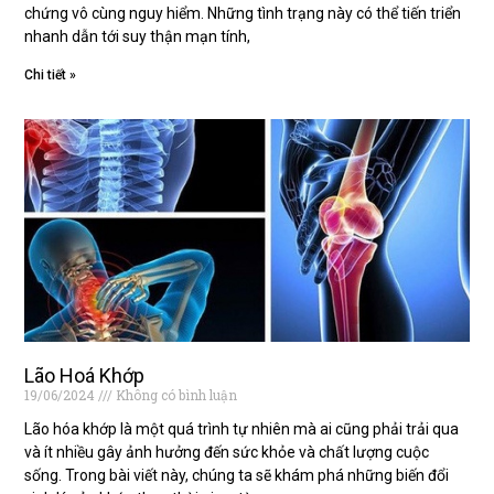
chứng vô cùng nguy hiểm. Những tình trạng này có thể tiến triển
nhanh dẫn tới suy thận mạn tính,
Chi tiết »
Lão Hoá Khớp
19/06/2024
Không có bình luận
Lão hóa khớp là một quá trình tự nhiên mà ai cũng phải trải qua
và ít nhiều gây ảnh hưởng đến sức khỏe và chất lượng cuộc
sống. Trong bài viết này, chúng ta sẽ khám phá những biến đổi