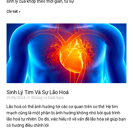
sinh lý của khớp theo thời gian, từ sự
Chi tiết »
Sinh Lý Tim Và Sự Lão Hoá
19/06/2024
Không có bình luận
Lão hoá có thể ảnh hưởng tới các cơ quan trên cơ thể. Hệ tim
mạch cũng là một phần bị ảnh hưởng không nhỏ bởi quá trình
lão hoá tự nhiên. Do đó, việc hiểu rõ về vấn đề lão hóa sẽ giúp bạn
có hướng điều chỉnh lối