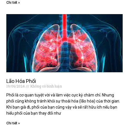
Chi tiết »
Lão Hóa Phổi
19/06/2024
Không có bình luận
Phổi là cơ quan tuyệt vời và làm việc cực kỳ chăm chỉ. Nhưng
phổi cũng không tránh khỏi sự thoái hóa (lão hóa) của thời gian.
Khi bạn già đi, phổi của bạn cũng vậy và sẽ rất hữu ích nếu bạn
hiểu phổi của bạn thay đổi như
Chi tiết »