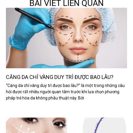
BÀI VIẾT LIÊN QUAN
CĂNG DA CHỈ VÀNG DUY TRÌ ĐƯỢC BAO LÂU?
“Căng da chỉ vàng duy trì được bao lâu?” là một trong những câu
hỏi được rất nhiều người quan tâm trước khi lựa chọn phương
pháp trẻ hóa da không phẫu thuật này. Bởi