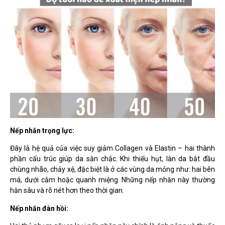
Nếp nhăn trọng lực:
Đây là hệ quả của việc suy giảm Collagen và Elastin – hai thành
phần cấu trúc giúp da săn chắc. Khi thiếu hụt, làn da bắt đầu
chùng nhão, chảy xệ, đặc biệt là ở các vùng da mỏng như: hai bên
má, dưới cằm hoặc quanh miệng. Những nếp nhăn này thường
hằn sâu và rõ nét hơn theo thời gian.
Nếp nhăn đàn hồi: