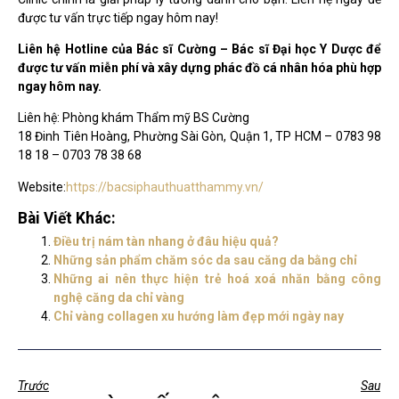
được tư vấn trực tiếp ngay hôm nay!
Liên hệ Hotline của Bác sĩ Cường – Bác sĩ Đại học Y Dược để
được tư vấn miễn phí và xây dựng phác đồ cá nhân hóa phù hợp
ngay hôm nay.
Liên hệ: Phòng khám Thẩm mỹ BS Cường
18 Đinh Tiên Hoàng, Phường Sài Gòn, Quận 1, TP HCM – 0783 98
18 18 – 0703 78 38 68
Website:
https://bacsiphauthuatthammy.vn/
Bài Viết Khác:
Điều trị nám tàn nhang ở đâu hiệu quả?
Những sản phẩm chăm sóc da sau căng da bằng chỉ
Những ai nên thực hiện trẻ hoá xoá nhăn bằng công
nghệ căng da chỉ vàng
Chỉ vàng collagen xu hướng làm đẹp mới ngày nay
Trước
Sau