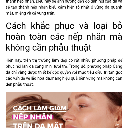
thành nếp nhăn.
Điều này sẽ ảnh hưởng đến độ đàn hồi của da và
sẽ tạo thành nếp nhăn biểu cảm hiện rõ nhất ở vùng da quanh
mắt, miệng và cả vùng trán.
Cách khắc phục và loại bỏ
hoàn toàn các nếp nhăn mà
không cần phẫu thuật
Hiện nay, trên thị trường làm đẹp có rất nhiều phương pháp để
phục hồi làn da căng mịn, tươi trẻ. Trong đó, phương pháp Căng
da chỉ vàng được thiết kế độc quyền với mục tiêu điều trị tận gốc
các vấn đề về lão hóa da,mang hiệu quả bền vững mà không cần
đến phẫu thuật.