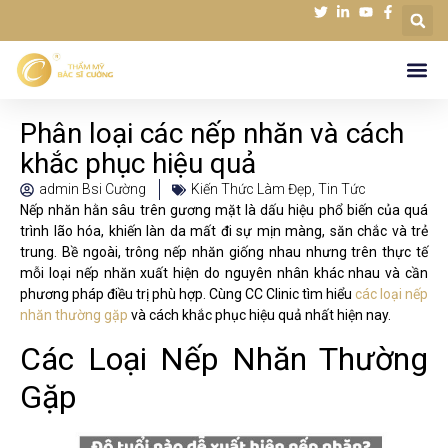
Phân loại các nếp nhăn và cách
khắc phục hiệu quả
admin Bsi Cường
Kiến Thức Làm Đẹp
,
Tin Tức
Nếp nhăn hằn sâu trên gương mặt là dấu hiệu phổ biến của quá
trình lão hóa, khiến làn da mất đi sự mịn màng, săn chắc và trẻ
trung. Bề ngoài,
trông nếp nhăn giống nhau nhưng
trên thực tế
mỗi loại nếp nhăn xuất hiện do nguyên nhân khác nhau và cần
phương pháp điều trị phù hợp. Cùng CC Clinic tìm hiểu
các loại nếp
nhăn thường gặp
và cách khắc phục hiệu quả nhất hiện nay.
Các Loại Nếp Nhăn Thường
Gặp