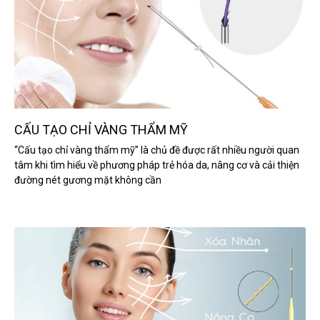
CẤU TẠO CHỈ VÀNG THẨM MỸ
“Cấu tạo chỉ vàng thẩm mỹ” là chủ đề được rất nhiều người quan
tâm khi tìm hiểu về phương pháp trẻ hóa da, nâng cơ và cải thiện
đường nét gương mặt không cần