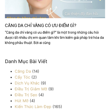
CĂNG DA CHỈ VÀNG CÓ ƯU ĐIỂM GÌ?
“Căng da chỉ vàng có ưu điểm gì?” là một trong những câu hỏi
được rất nhiều chị em quan tâm khi tìm kiếm giải pháp trẻ hóa da
không phẫu thuật. Bởi ai cũng
Danh Mục Bài Viết
Căng Da
(14)
Cấy Tóc
(2)
Dịch Vụ Khác
(9)
Điều Trị Giảm Mỡ
(9)
Điều Trị Sẹo
(4)
Hút Mỡ
(4)
Kiến Thức Làm Đẹp
(165)