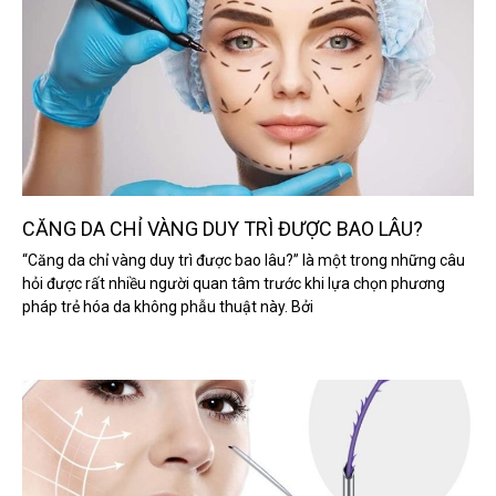
CĂNG DA CHỈ VÀNG DUY TRÌ ĐƯỢC BAO LÂU?
“Căng da chỉ vàng duy trì được bao lâu?” là một trong những câu
hỏi được rất nhiều người quan tâm trước khi lựa chọn phương
pháp trẻ hóa da không phẫu thuật này. Bởi