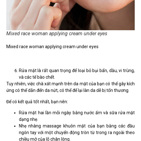
Mixed race woman applying cream under eyes
Mixed race woman applying cream under eyes
Rửa mặt là rất quan trọng để loại bỏ bụi bẩn, dầu, vi trùng,
và các tế bào chết.
Tuy nhiên, việc chà xát mạnh trên da mặt của bạn có thể gây kích
ứng có thể dẫn đến da nứt, có thể để lại làn da dễ bị tổn thương.
Để có kết quả tốt nhất, bạn nên:
Rửa mặt hai lần mỗi ngày bằng nước ấm và sữa rửa mặt
dạng nhẹ.
Nhẹ nhàng massage khuôn mặt của bạn bằng các đầu
ngón tay với một chuyển động tròn từ trong ra ngoài theo
chiều mở của lỗ chân lông.