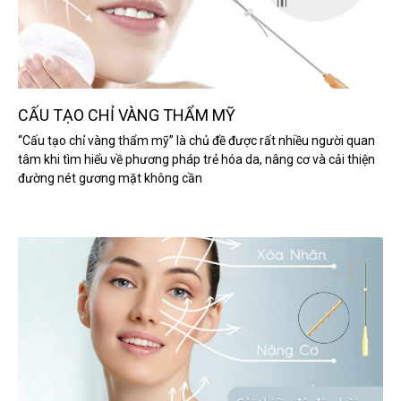
CẤU TẠO CHỈ VÀNG THẨM MỸ
“Cấu tạo chỉ vàng thẩm mỹ” là chủ đề được rất nhiều người quan
tâm khi tìm hiểu về phương pháp trẻ hóa da, nâng cơ và cải thiện
đường nét gương mặt không cần