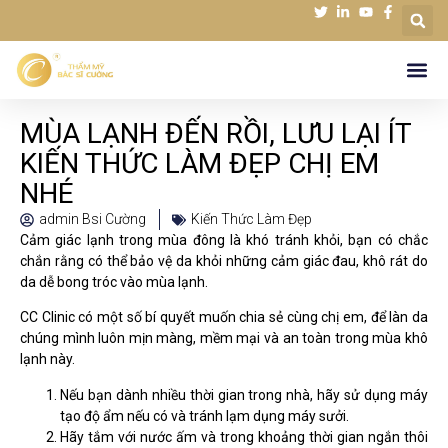
MÙA LẠNH ĐẾN RỒI, LƯU LẠI ÍT
KIẾN THỨC LÀM ĐẸP CHỊ EM
NHÉ
admin Bsi Cường
Kiến Thức Làm Đẹp
Cảm giác lạnh trong mùa đông là khó tránh khỏi, bạn có chắc
chắn rằng có thể bảo vệ da khỏi những cảm giác đau, khô rát do
da dễ bong tróc vào mùa lạnh.
CC Clinic có một số bí quyết muốn chia sẻ cùng chị em, để làn da
chúng mình luôn mịn màng, mềm mại và an toàn trong mùa khô
lạnh này.
Nếu bạn dành nhiều thời gian trong nhà, hãy sử dụng máy
tạo độ ẩm nếu có và tránh lạm dụng máy sưởi.
Hãy tắm với nước ấm và trong khoảng thời gian ngắn thôi