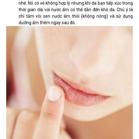
nhé. Nó có vẻ không hợp lý nhưng khi da bạn tiếp xúc trong
thời gian dài với nước ấm có thể dẫn đến khô da. Chú ý là
chỉ tắm vòi sen nước ấm thôi (không nóng) và sử dụng
dưỡng ẩm thêm ngay sau đó.