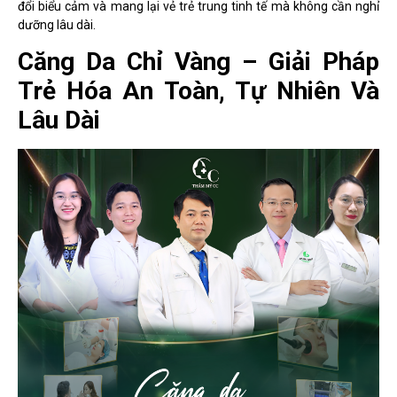
đổi biểu cảm và mang lại vẻ trẻ trung tinh tế mà không cần nghỉ
dưỡng lâu dài.
Căng Da Chỉ Vàng – Giải Pháp
Trẻ Hóa An Toàn, Tự Nhiên Và
Lâu Dài