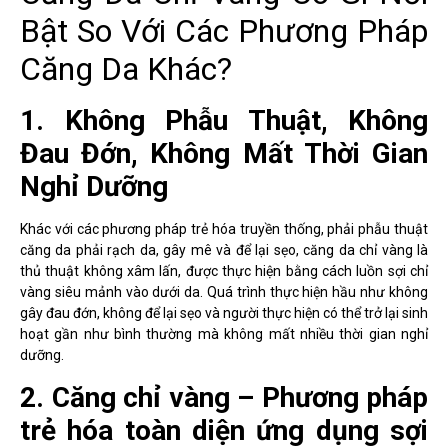
Bật So Với Các Phương Pháp
Căng Da Khác?
1. Không Phẫu Thuật, Không
Đau Đớn, Không Mất Thời Gian
Nghỉ Dưỡng
Khác với các phương pháp trẻ hóa truyền thống, phải phẫu thuật
căng da phải rạch da, gây mê và để lại sẹo, căng da chỉ vàng là
thủ thuật không xâm lấn, được thực hiện bằng cách luồn sợi chỉ
vàng siêu mảnh vào dưới da. Quá trình thực hiện hầu như không
gây đau đớn, không để lại sẹo và người thực hiện có thể trở lại sinh
hoạt gần như bình thường mà không mất nhiều thời gian nghỉ
dưỡng.
2. Căng chỉ vàng – Phương pháp
trẻ hóa toàn diện ứng dụng sợi