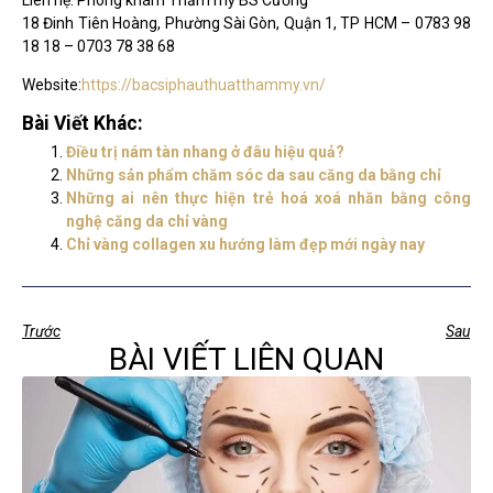
18 Đinh Tiên Hoàng, Phường Sài Gòn, Quận 1, TP HCM – 0783 98
18 18 – 0703 78 38 68
Website:
https://bacsiphauthuatthammy.vn/
Bài Viết Khác:
Điều trị nám tàn nhang ở đâu hiệu quả?
Những sản phẩm chăm sóc da sau căng da bằng chỉ
Những ai nên thực hiện trẻ hoá xoá nhăn bằng công
nghệ căng da chỉ vàng
Chỉ vàng collagen xu hướng làm đẹp mới ngày nay
Trước
Sau
BÀI VIẾT LIÊN QUAN