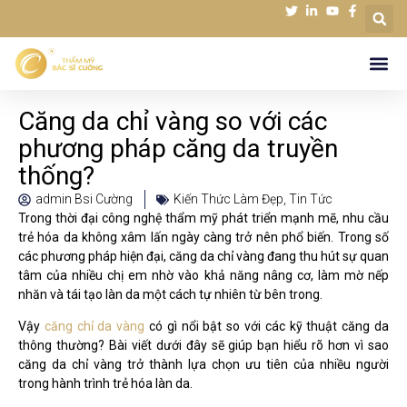
Căng da chỉ vàng so với các
phương pháp căng da truyền
thống?
admin Bsi Cường
Kiến Thức Làm Đẹp
,
Tin Tức
Trong thời đại công nghệ thẩm mỹ phát triển mạnh mẽ, nhu cầu
trẻ hóa da không xâm lấn ngày càng trở nên phổ biến. Trong số
các phương pháp hiện đại, căng da chỉ vàng đang thu hút sự quan
tâm của nhiều chị em nhờ vào khả năng nâng cơ, làm mờ nếp
nhăn và tái tạo làn da một cách tự nhiên từ bên trong.
Vậy
căng chỉ da vàng
có gì nổi bật so với các kỹ thuật căng da
thông thường? Bài viết dưới đây sẽ giúp bạn hiểu rõ hơn vì sao
căng da chỉ vàng trở thành lựa chọn ưu tiên của nhiều người
trong hành trình trẻ hóa làn da.