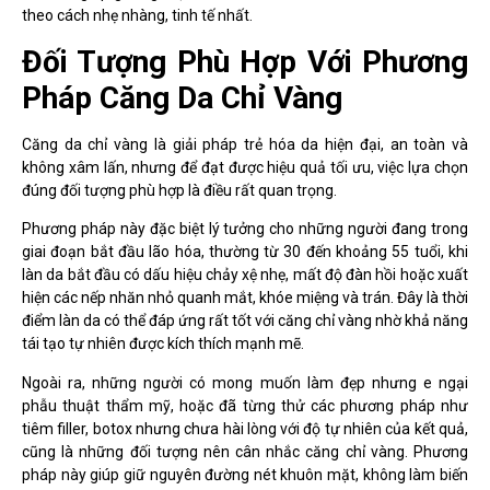
theo cách nhẹ nhàng, tinh tế nhất.
Đối Tượng Phù Hợp Với Phương
Pháp Căng Da Chỉ Vàng
Căng da chỉ vàng là giải pháp trẻ hóa da hiện đại, an toàn và
không xâm lấn, nhưng để đạt được hiệu quả tối ưu, việc lựa chọn
đúng đối tượng phù hợp là điều rất quan trọng.
Phương pháp này đặc biệt lý tưởng cho những người đang trong
giai đoạn bắt đầu lão hóa, thường từ 30 đến khoảng 55 tuổi, khi
làn da bắt đầu có dấu hiệu chảy xệ nhẹ, mất độ đàn hồi hoặc xuất
hiện các nếp nhăn nhỏ quanh mắt, khóe miệng và trán. Đây là thời
điểm làn da có thể đáp ứng rất tốt với căng chỉ vàng nhờ khả năng
tái tạo tự nhiên được kích thích mạnh mẽ.
Ngoài ra, những người có mong muốn làm đẹp nhưng e ngại
phẫu thuật thẩm mỹ, hoặc đã từng thử các phương pháp như
tiêm filler, botox nhưng chưa hài lòng với độ tự nhiên của kết quả,
cũng là những đối tượng nên cân nhắc căng chỉ vàng. Phương
pháp này giúp giữ nguyên đường nét khuôn mặt, không làm biến