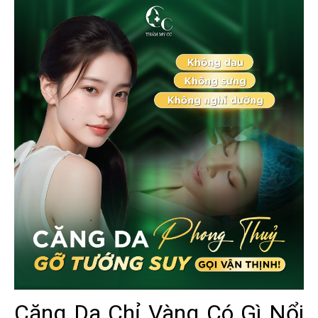
Căng Da Chỉ Vàng Có Gì Nổi