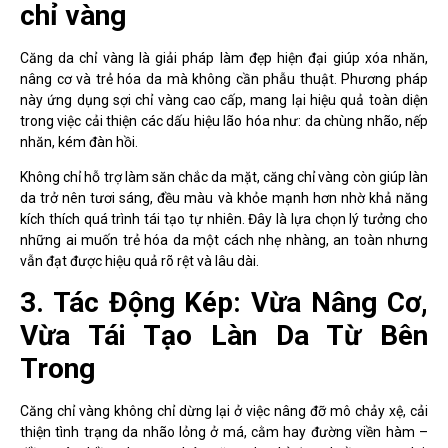
chỉ vàng
Căng da chỉ vàng là giải pháp làm đẹp hiện đại giúp xóa nhăn,
nâng cơ và trẻ hóa da mà không cần phẫu thuật. Phương pháp
này ứng dụng sợi chỉ vàng cao cấp, mang lại hiệu quả toàn diện
trong việc cải thiện các dấu hiệu lão hóa như: da chùng nhão, nếp
nhăn, kém đàn hồi.
Không chỉ hỗ trợ làm săn chắc da mặt, căng chỉ vàng còn giúp làn
da trở nên tươi sáng, đều màu và khỏe mạnh hơn nhờ khả năng
kích thích quá trình tái tạo tự nhiên. Đây là lựa chọn lý tưởng cho
những ai muốn trẻ hóa da một cách nhẹ nhàng, an toàn nhưng
vẫn đạt được hiệu quả rõ rệt và lâu dài.
3. Tác Động Kép: Vừa Nâng Cơ,
Vừa Tái Tạo Làn Da Từ Bên
Trong
Căng chỉ vàng không chỉ dừng lại ở việc nâng đỡ mô chảy xệ, cải
thiện tình trạng da nhão lỏng ở má, cằm hay đường viền hàm –