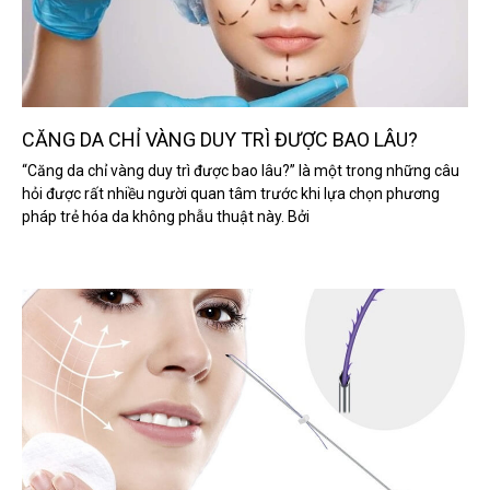
CĂNG DA CHỈ VÀNG DUY TRÌ ĐƯỢC BAO LÂU?
“Căng da chỉ vàng duy trì được bao lâu?” là một trong những câu
hỏi được rất nhiều người quan tâm trước khi lựa chọn phương
pháp trẻ hóa da không phẫu thuật này. Bởi