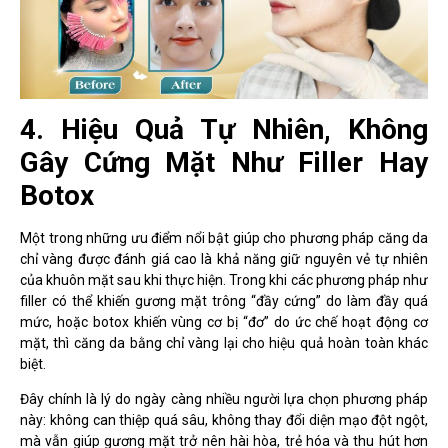
4. Hiệu Quả Tự Nhiên, Không
Gây Cứng Mặt Như Filler Hay
Botox
Một trong những ưu điểm nổi bật giúp cho phương pháp căng da
chỉ vàng được đánh giá cao là khả năng giữ nguyên vẻ tự nhiên
của khuôn mặt sau khi thực hiện. Trong khi các phương pháp như
filler có thể khiến gương mặt trông “đầy cứng” do làm đầy quá
mức, hoặc botox khiến vùng cơ bị “đơ” do ức chế hoạt động cơ
mặt, thì căng da bằng chỉ vàng lại cho hiệu quả hoàn toàn khác
biệt.
Đây chính là lý do ngày càng nhiều người lựa chọn phương pháp
này: không can thiệp quá sâu, không thay đổi diện mạo đột ngột,
mà vẫn giúp gương mặt trở nên hài hòa, trẻ hóa và thu hút hơn