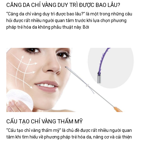
CĂNG DA CHỈ VÀNG DUY TRÌ ĐƯỢC BAO LÂU?
“Căng da chỉ vàng duy trì được bao lâu?” là một trong những câu
hỏi được rất nhiều người quan tâm trước khi lựa chọn phương
pháp trẻ hóa da không phẫu thuật này. Bởi
CẤU TẠO CHỈ VÀNG THẨM MỸ
“Cấu tạo chỉ vàng thẩm mỹ” là chủ đề được rất nhiều người quan
tâm khi tìm hiểu về phương pháp trẻ hóa da, nâng cơ và cải thiện