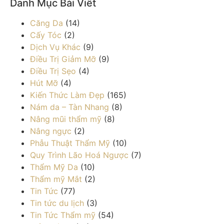
Danh Mục Bài Viết
Căng Da
(14)
Cấy Tóc
(2)
Dịch Vụ Khác
(9)
Điều Trị Giảm Mỡ
(9)
Điều Trị Sẹo
(4)
Hút Mỡ
(4)
Kiến Thức Làm Đẹp
(165)
Nám da – Tàn Nhang
(8)
Nâng mũi thẩm mỹ
(8)
Nâng ngực
(2)
Phẫu Thuật Thẩm Mỹ
(10)
Quy Trình Lão Hoá Ngược
(7)
Thẩm Mỹ Da
(10)
Thẩm mỹ Mắt
(2)
Tin Tức
(77)
Tin tức du lịch
(3)
Tin Tức Thẩm mỹ
(54)