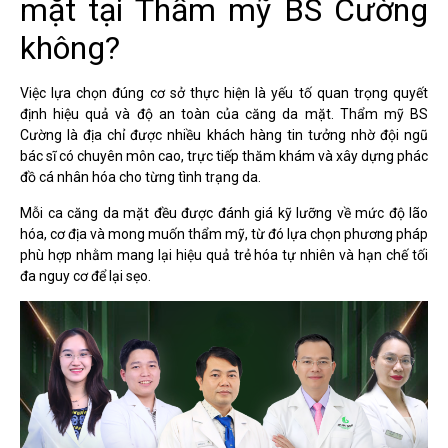
mặt tại Thẩm mỹ BS Cường
không?
Việc lựa chọn đúng cơ sở thực hiện là yếu tố quan trọng quyết
định hiệu quả và độ an toàn của căng da mặt. Thẩm mỹ BS
Cường là địa chỉ được nhiều khách hàng tin tưởng nhờ đội ngũ
bác sĩ có chuyên môn cao, trực tiếp thăm khám và xây dựng phác
đồ cá nhân hóa cho từng tình trạng da.
Mỗi ca căng da mặt đều được đánh giá kỹ lưỡng về mức độ lão
hóa, cơ địa và mong muốn thẩm mỹ, từ đó lựa chọn phương pháp
phù hợp nhằm mang lại hiệu quả trẻ hóa tự nhiên và hạn chế tối
đa nguy cơ để lại sẹo.