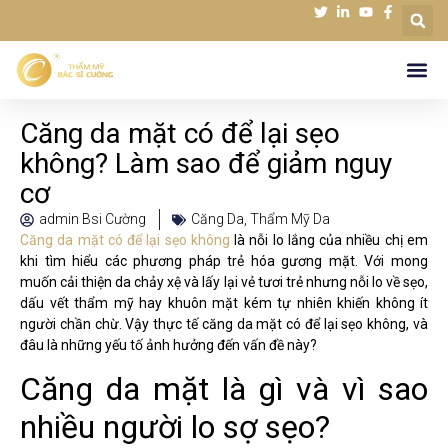
Căng da mặt có để lại sẹo
không? Làm sao để giảm nguy
cơ
admin Bsi Cường
Căng Da
,
Thẩm Mỹ Da
Căng da mặt có để lại sẹo không
là nỗi lo lắng của nhiều chị em
khi tìm hiểu các phương pháp trẻ hóa gương mặt. Với mong
muốn cải thiện da chảy xệ và lấy lại vẻ tươi trẻ nhưng nỗi lo về sẹo,
dấu vết thẩm mỹ hay khuôn mặt kém tự nhiên khiến không ít
người chần chừ. Vậy thực tế căng da mặt có để lại sẹo không, và
đâu là những yếu tố ảnh hưởng đến vấn đề này?
Căng da mặt là gì và vì sao
nhiều người lo sợ sẹo?