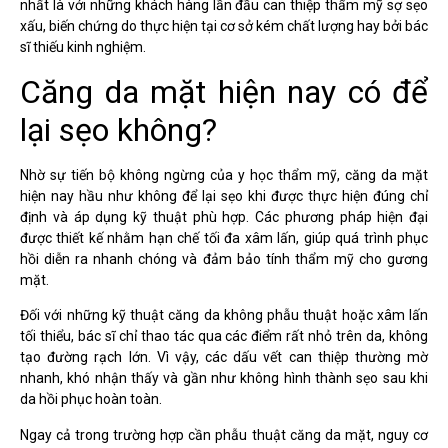
nhất là với những khách hàng lần đầu can thiệp thẩm mỹ sợ sẹo
xấu, biến chứng do thực hiện tại cơ sở kém chất lượng hay bởi bác
sĩ thiếu kinh nghiệm.
Căng da mặt hiện nay có để
lại sẹo không?
Nhờ sự tiến bộ không ngừng của y học thẩm mỹ, căng da mặt
hiện nay hầu như không để lại sẹo khi được thực hiện đúng chỉ
định và áp dụng kỹ thuật phù hợp. Các phương pháp hiện đại
được thiết kế nhằm hạn chế tối đa xâm lấn, giúp quá trình phục
hồi diễn ra nhanh chóng và đảm bảo tính thẩm mỹ cho gương
mặt.
Đối với những kỹ thuật căng da không phẫu thuật hoặc xâm lấn
tối thiểu, bác sĩ chỉ thao tác qua các điểm rất nhỏ trên da, không
tạo đường rạch lớn. Vì vậy, các dấu vết can thiệp thường mờ
nhanh, khó nhận thấy và gần như không hình thành sẹo sau khi
da hồi phục hoàn toàn.
Ngay cả trong trường hợp cần phẫu thuật căng da mặt, nguy cơ