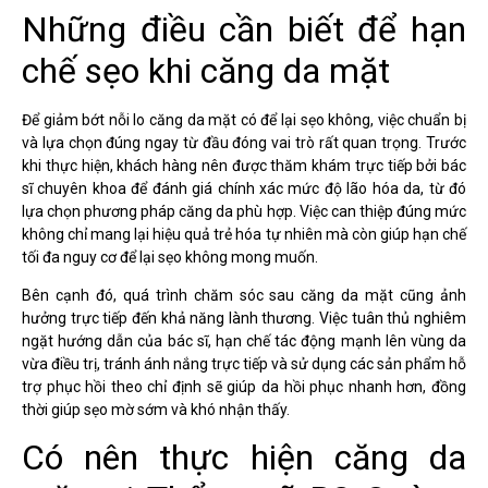
Những điều cần biết để hạn
chế sẹo khi căng da mặt
Để giảm bớt nỗi lo căng da mặt có để lại sẹo không, việc chuẩn bị
và lựa chọn đúng ngay từ đầu đóng vai trò rất quan trọng. Trước
khi thực hiện, khách hàng nên được thăm khám trực tiếp bởi bác
sĩ chuyên khoa để đánh giá chính xác mức độ lão hóa da, từ đó
lựa chọn phương pháp căng da phù hợp. Việc can thiệp đúng mức
không chỉ mang lại hiệu quả trẻ hóa tự nhiên mà còn giúp hạn chế
tối đa nguy cơ để lại sẹo không mong muốn.
Bên cạnh đó, quá trình chăm sóc sau căng da mặt cũng ảnh
hưởng trực tiếp đến khả năng lành thương. Việc tuân thủ nghiêm
ngặt hướng dẫn của bác sĩ, hạn chế tác động mạnh lên vùng da
vừa điều trị, tránh ánh nắng trực tiếp và sử dụng các sản phẩm hỗ
trợ phục hồi theo chỉ định sẽ giúp da hồi phục nhanh hơn, đồng
thời giúp sẹo mờ sớm và khó nhận thấy.
Có nên thực hiện căng da