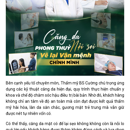
Bên cạnh yếu tố chuyên môn, Thẩm mỹ BS Cường chú trọng ứng
dụng các kỹ thuật căng da hiện đại, quy trình thực hiện chuẩn y
khoa và chế độ chăm sóc hậu điều trị bài bản. Nhờ đó, khách hàng
không chỉ an tâm về độ an toàn mà còn đạt được kết quả thẩm
mỹ hài hòa, làn da săn chắc, gương mặt trẻ trung mà vẫn giữ
được nét tự nhiên vốn có.
Có thể thấy, căng da mặt có để lại sẹo không không còn là nỗi lo
quá lớn nếu khách hàng được thăm khám đúng cách và lựa chọn