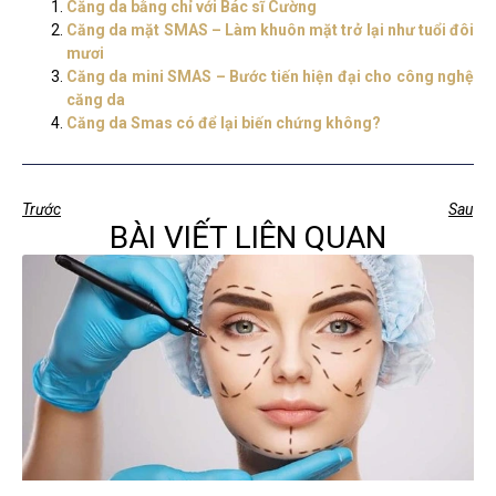
Căng da bằng chỉ với Bác sĩ Cường
Căng da mặt SMAS – Làm khuôn mặt trở lại như tuổi đôi
mươi
Căng da mini SMAS – Bước tiến hiện đại cho công nghệ
căng da
Căng da Smas có để lại biến chứng không?
Trước
Sau
BÀI VIẾT LIÊN QUAN