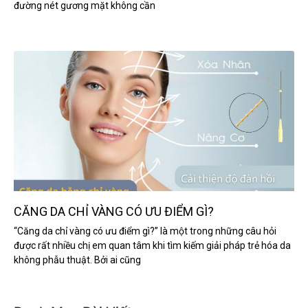
đường nét gương mặt không cần
CĂNG DA CHỈ VÀNG CÓ ƯU ĐIỂM GÌ?
“Căng da chỉ vàng có ưu điểm gì?” là một trong những câu hỏi
được rất nhiều chị em quan tâm khi tìm kiếm giải pháp trẻ hóa da
không phẫu thuật. Bởi ai cũng