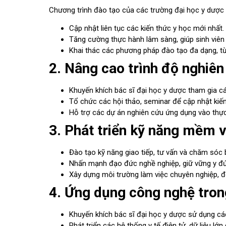
Chương trình đào tạo của các trường đại học y dược 
Cập nhật liên tục các kiến thức y học mới nhất.
Tăng cường thực hành lâm sàng, giúp sinh viên 
Khai thác các phương pháp đào tạo đa dạng, từ
2. Nâng cao trình độ nghiê
Khuyến khích bác sĩ đại học y dược tham gia cá
Tổ chức các hội thảo, seminar để cập nhật kiến
Hỗ trợ các dự án nghiên cứu ứng dụng vào thực 
3. Phát triển kỹ năng mềm 
Đào tạo kỹ năng giao tiếp, tư vấn và chăm sóc
Nhấn mạnh đạo đức nghề nghiệp, giữ vững y đức
Xây dựng môi trường làm việc chuyên nghiệp, đ
4. Ứng dụng công nghệ tron
Khuyến khích bác sĩ đại học y dược sử dụng các
Phát triển các hệ thống y tế điện tử, dữ liệu l