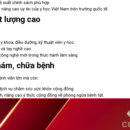
ề xuất chính sách phù hợp.
 nâng cao uy tín của y học Việt Nam trên trường quốc tế.
ất lượng cao
 khoa, điều dưỡng, kỹ thuật viên y học.
 và tay nghề cao.
 công nghệ mới trong thực hành lâm sàng.
hám, chữa bệnh
ệnh viện lớn mà còn:
 dịch vụ chăm sóc sức khỏe cộng đồng.
, nâng cao ý thức cộng đồng về phòng ngừa bệnh tật.