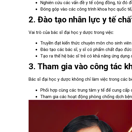
Nghiên cứu các vấn đề y tế cộng đồng, từ đó đ
Đóng góp vào các công trình khoa học quốc tế,
2. Đào tạo nhân lực y tế ch
Vai trò của bác sĩ đại học y dược trong việc:
Truyền đạt kiến thức chuyên môn cho sinh viên y
Đào tạo các bác sĩ, y sĩ có phẩm chất đạo đức
Tạo ra thế hệ bác sĩ trẻ có khả năng ứng dụng
3. Tham gia vào công tác k
Bác sĩ đại học y dược không chỉ làm việc trong các b
Phối hợp cùng các trung tâm y tế để cung cấp
Tham gia các hoạt động phòng chống dịch bệnh