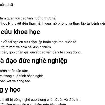
cần phải:
làm quen với các tình huống thực tế.
 học lý thuyết đến thực hành qua mô phỏng và thực tập tại bệnh việ
n cứu khoa học
c đề tài nghiên cứu độc lập hoặc hợp tác quốc tế.
 thức mới và chia sẻ kinh nghiệm.
tiễn, góp phần giải quyết các vấn đề y tế cộng đồng.
và đạo đức nghề nghiệp
 bệnh nhân tận tâm.
 trong quá trình hành nghề.
oàn kết và sáng tạo.
g y học
 thiết bị công nghệ cao trong chẩn đoán và điều trị.
ớn để nâng cao hiệu quả chăm sóc bệnh nhân.