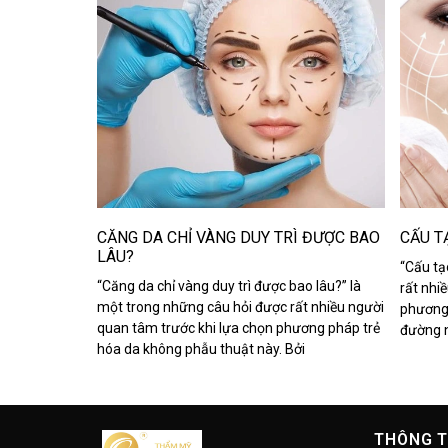
CĂNG DA CHỈ VÀNG DUY TRÌ ĐƯỢC BAO
CẤU T
LÂU?
“Cấu tạ
“Căng da chỉ vàng duy trì được bao lâu?” là
rất nhi
một trong những câu hỏi được rất nhiều người
phương 
quan tâm trước khi lựa chọn phương pháp trẻ
đường 
hóa da không phẫu thuật này. Bởi
THÔNG T