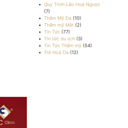
Quy Trình Lão Hoá Ngược
(7)
Thẩm Mỹ Da
(10)
Thẩm mỹ Mắt
(2)
Tin Tức
(77)
Tin tức du lịch
(3)
Tin Tức Thẩm mỹ
(54)
Trẻ Hoá Da
(12)