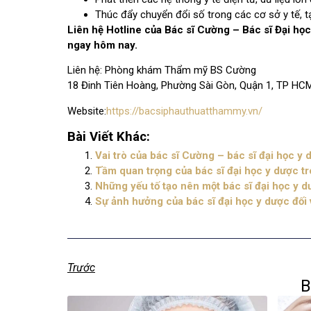
Thúc đẩy chuyển đổi số trong các cơ sở y tế, tạ
Liên hệ Hotline của Bác sĩ Cường – Bác sĩ Đại họ
ngay hôm nay.
Liên hệ: Phòng khám Thẩm mỹ BS Cường
18 Đinh Tiên Hoàng, Phường Sài Gòn, Quận 1, TP HCM
Website:
https://bacsiphauthuatthammy.vn/
Bài Viết Khác:
Vai trò của bác sĩ Cường – bác sĩ đại học y
Tầm quan trọng của bác sĩ đại học y dược t
Những yếu tố tạo nên một bác sĩ đại học y 
Sự ảnh hưởng của bác sĩ đại học y dược đối 
Trước
B