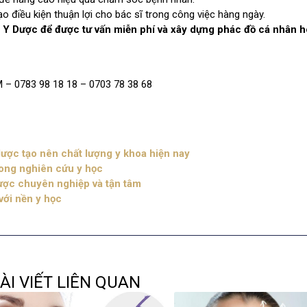
o điều kiện thuận lợi cho bác sĩ trong công việc hàng ngày.
c Y Dược để được tư vấn miễn phí và xây dựng phác đồ cá nhân 
 – 0783 98 18 18 – 0703 78 38 68
 dược tạo nên chất lượng y khoa hiện nay
rong nghiên cứu y học
dược chuyên nghiệp và tận tâm
với nền y học
ÀI VIẾT LIÊN QUAN