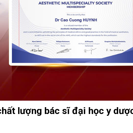
hất lượng bác sĩ đại học y dượ