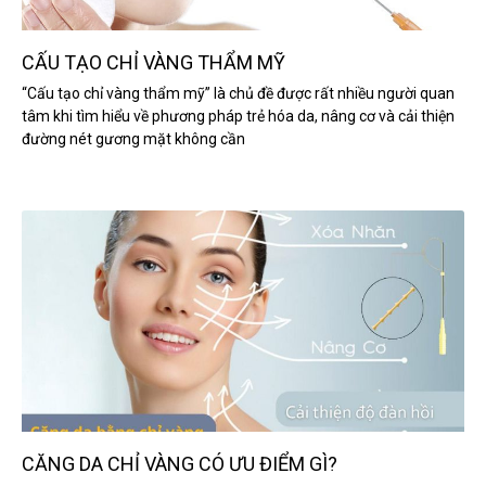
CẤU TẠO CHỈ VÀNG THẨM MỸ
“Cấu tạo chỉ vàng thẩm mỹ” là chủ đề được rất nhiều người quan
tâm khi tìm hiểu về phương pháp trẻ hóa da, nâng cơ và cải thiện
đường nét gương mặt không cần
CĂNG DA CHỈ VÀNG CÓ ƯU ĐIỂM GÌ?