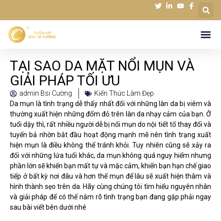
TẠI SAO DA MẶT NỔI MỤN VÀ
GIẢI PHÁP TỐI ƯU
admin Bsi Cường
Kiến Thức Làm Đẹp
Da mụn là tình trạng dễ thấy nhất đối với những làn da bị viêm và
thường xuất hiện những đốm đỏ trên làn da nhạy cảm của bạn. Ở
tuổi dậy thì, rất nhiều người dễ bị nổi mụn do nội tiết tố thay đổi và
tuyến bả nhờn bắt đầu hoạt động mạnh mẽ nên tình trạng xuất
hiện mụn là điều không thể tránh khỏi. Tuy nhiên cũng sẽ xảy ra
đối với những lứa tuổi khác, da mụn không quá nguy hiểm nhưng
phần lớn sẽ khiến bạn mất tự và mặc cảm, khiến bạn hạn chế giao
tiếp ở bất kỳ nơi đâu và hơn thế mụn để lâu sẽ xuất hiện thâm và
hình thành sẹo trên da. Hãy cùng chúng tôi tìm hiểu nguyên nhân
và giải pháp để có thể nắm rõ tình trạng bạn đang gặp phải ngay
sau bài viết bên dưới nhé