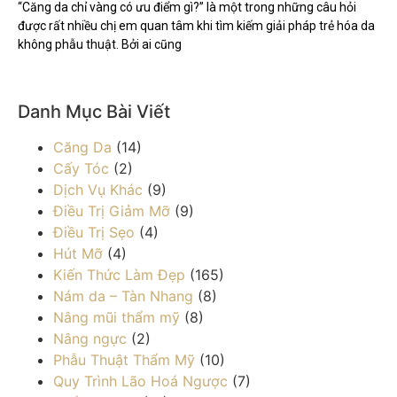
“Căng da chỉ vàng có ưu điểm gì?” là một trong những câu hỏi
được rất nhiều chị em quan tâm khi tìm kiếm giải pháp trẻ hóa da
không phẫu thuật. Bởi ai cũng
Danh Mục Bài Viết
Căng Da
(14)
Cấy Tóc
(2)
Dịch Vụ Khác
(9)
Điều Trị Giảm Mỡ
(9)
Điều Trị Sẹo
(4)
Hút Mỡ
(4)
Kiến Thức Làm Đẹp
(165)
Nám da – Tàn Nhang
(8)
Nâng mũi thẩm mỹ
(8)
Nâng ngực
(2)
Phẫu Thuật Thẩm Mỹ
(10)
Quy Trình Lão Hoá Ngược
(7)