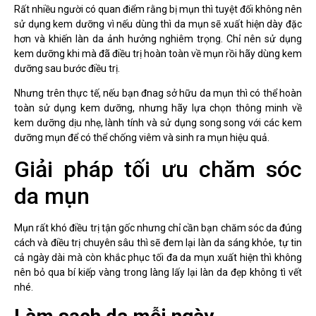
Rất nhiều người có quan điểm rằng bị mụn thì tuyệt đối không nên
sử dụng kem dưỡng vì nếu dùng thì da mụn sẽ xuất hiện dày đặc
hơn và khiến làn da ảnh hưởng nghiêm trọng. Chỉ nên sử dụng
kem dưỡng khi mà đã điều trị hoàn toàn về mụn rồi hãy dùng kem
dưỡng sau bước điều trị.
Nhưng trên thực tế, nếu bạn đnag sở hữu da mụn thì có thể hoàn
toàn sử dụng kem dưỡng, nhưng hãy lựa chọn thông minh về
kem dưỡng dịu nhẹ, lành tính và sử dụng song song với các kem
dưỡng mụn để có thể chống viêm và sinh ra mụn hiệu quả.
Giải pháp tối ưu chăm sóc
da mụn
Mụn rất khó điều trị tận gốc nhưng chỉ cần bạn chăm sóc da đúng
cách và điều trị chuyên sâu thì sẽ đem lại làn da sáng khỏe, tự tin
cả ngày dài mà còn khắc phục tối đa da mụn xuất hiện thì không
nên bỏ qua bí kiếp vàng trong làng lấy lại làn da đẹp không tì vết
nhé.