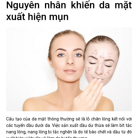
Nguyên nhân khiến da mặt
xuất hiện mụn
Cấu tạo của da mặt thông thường sẽ là lỗ chân lông kết nối với
các tuyến dầu dưới da. Việc sản xuất dầu dư thừa sẽ làm bít tắc
nang lông, nang lông bị tắc nghẽn là do tế bào chết và dầu từ đó