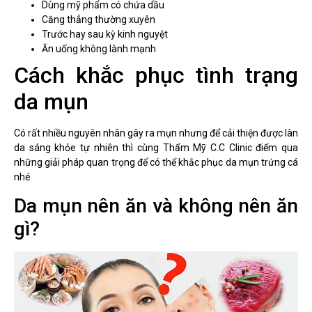
Dùng mỹ phẩm có chứa dầu
Căng thẳng thường xuyên
Trước hay sau kỳ kinh nguyệt
Ăn uống không lành mạnh
Cách khắc phục tình trạng
da mụn
Có rất nhiều nguyên nhân gây ra mụn nhưng để cải thiện được làn
da sáng khỏe tự nhiên thì cùng Thẩm Mỹ C.C Clinic điểm qua
những giải pháp quan trọng để có thể khắc phục da mụn trứng cá
nhé
Da mụn nên ăn và không nên ăn
gì?