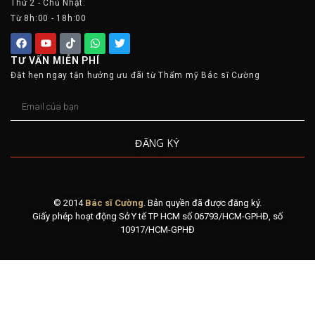
Thứ 2 - Chủ Nhật:
Từ 8h:00 - 18h:00
TƯ VẤN MIỄN PHÍ
Đặt hẹn ngay tận hưởng ưu đãi từ Thẩm mỹ Bác sĩ Cường
ĐĂNG KÝ
© 2014
Bác sĩ Cường
. Bản quyền đã được đăng ký.
Giấy phép hoạt động Sở Y tế TP HCM số 06793/HCM-GPHĐ, số
10917/HCM-GPHĐ