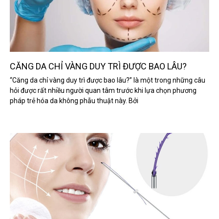
CĂNG DA CHỈ VÀNG DUY TRÌ ĐƯỢC BAO LÂU?
“Căng da chỉ vàng duy trì được bao lâu?” là một trong những câu
hỏi được rất nhiều người quan tâm trước khi lựa chọn phương
pháp trẻ hóa da không phẫu thuật này. Bởi