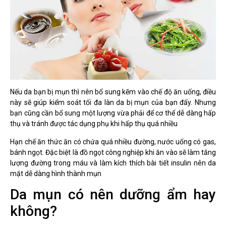
Nếu da bạn bị mụn thì nên bổ sung kẽm vào chế độ ăn uống, điều
này sẽ giúp kiểm soát tối đa làn da bị mụn của bạn đấy. Nhưng
bạn cũng cần bổ sung một lượng vừa phải để cơ thể dễ dàng hấp
thụ và tránh được tác dụng phụ khi hấp thụ quá nhiều
Hạn chế ăn thức ăn có chứa quá nhiều đường, nước uống có gas,
bánh ngọt. Đặc biệt là đồ ngọt công nghiệp khi ăn vào sẽ làm tăng
lượng đường trong máu và làm kích thích bài tiết insulin nên da
mặt dễ dàng hình thành mụn
Da mụn có nên dưỡng ẩm hay
không?