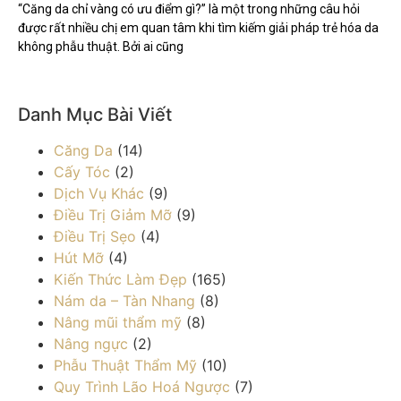
“Căng da chỉ vàng có ưu điểm gì?” là một trong những câu hỏi
được rất nhiều chị em quan tâm khi tìm kiếm giải pháp trẻ hóa da
không phẫu thuật. Bởi ai cũng
Danh Mục Bài Viết
Căng Da
(14)
Cấy Tóc
(2)
Dịch Vụ Khác
(9)
Điều Trị Giảm Mỡ
(9)
Điều Trị Sẹo
(4)
Hút Mỡ
(4)
Kiến Thức Làm Đẹp
(165)
Nám da – Tàn Nhang
(8)
Nâng mũi thẩm mỹ
(8)
Nâng ngực
(2)
Phẫu Thuật Thẩm Mỹ
(10)
Quy Trình Lão Hoá Ngược
(7)