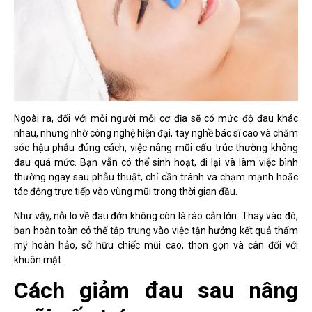
Ngoài ra, đối với mỗi người mỗi cơ địa sẽ có mức độ đau khác
nhau, nhưng nhờ công nghệ hiện đại, tay nghề bác sĩ cao và chăm
sóc hậu phẫu đúng cách, việc nâng mũi cấu trúc thường không
đau quá mức. Bạn vẫn có thể sinh hoạt, đi lại và làm việc bình
thường ngay sau phẫu thuật, chỉ cần tránh va chạm mạnh hoặc
tác động trực tiếp vào vùng mũi trong thời gian đầu.
Như vậy, nỗi lo về đau đớn không còn là rào cản lớn. Thay vào đó,
bạn hoàn toàn có thể tập trung vào việc tận hưởng kết quả thẩm
mỹ hoàn hảo, sở hữu chiếc mũi cao, thon gọn và cân đối với
khuôn mặt.
Cách giảm đau sau nâng