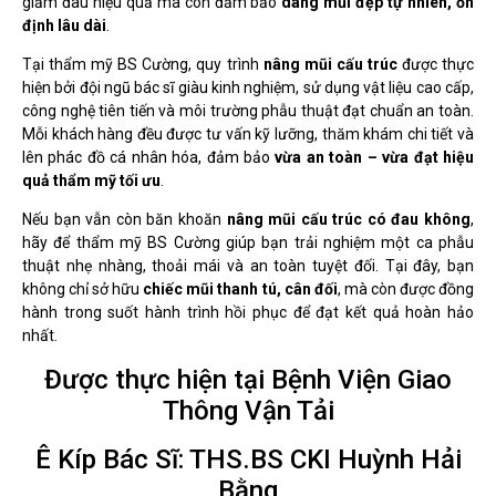
giảm đau hiệu quả mà còn đảm bảo
dáng mũi đẹp tự nhiên, ổn
định lâu dài
.
Tại thẩm mỹ BS Cường
, quy trình
nâng mũi cấu trúc
được thực
hiện bởi đội ngũ bác sĩ giàu kinh nghiệm, sử dụng vật liệu cao cấp,
công nghệ tiên tiến và môi trường phẫu thuật đạt chuẩn an toàn.
Mỗi khách hàng đều được tư vấn kỹ lưỡng, thăm khám chi tiết và
lên phác đồ cá nhân hóa, đảm bảo
vừa an toàn – vừa đạt hiệu
quả thẩm mỹ tối ưu
.
Nếu bạn vẫn còn băn khoăn
nâng mũi cấu trúc có đau không
,
hãy để thẩm mỹ BS Cường
giúp bạn trải nghiệm một ca phẫu
thuật nhẹ nhàng, thoải mái và an toàn tuyệt đối. Tại đây, bạn
không chỉ sở hữu
chiếc mũi thanh tú, cân đối
, mà còn được đồng
hành trong suốt hành trình hồi phục để đạt kết quả hoàn hảo
nhất.
Được thực hiện tại Bệnh Viện Giao
Thông Vận Tải
Ê Kíp Bác Sĩ: THS.BS CKI Huỳnh Hải
Bằng