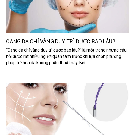
CĂNG DA CHỈ VÀNG DUY TRÌ ĐƯỢC BAO LÂU?
“Căng da chỉ vàng duy trì được bao lâu?” là một trong những câu
hỏi được rất nhiều người quan tâm trước khi lựa chọn phương
pháp trẻ hóa da không phẫu thuật này. Bởi