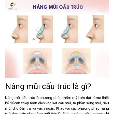
Nâng mũi cấu trúc là gì?
Nâng mũi cấu trúc là phương pháp thẩm mỹ hiện đại, được thiết
kế để can thiệp toàn diện vào kết cấu mũi, từ phần sống mũi, đầu
mũi cho đến trụ và vách ngăn. Khác với các phương pháp nâng
mũi đơn giản như nâng mũi Hàn Quốc hay nâng mũi bọc sụn chỉ