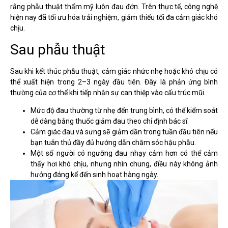
rằng phẫu thuật thẩm mỹ luôn đau đớn. Trên thực tế, công nghệ
hiện nay đã tối ưu hóa trải nghiệm, giảm thiểu tối đa cảm giác khó
chịu.
Sau phẫu thuật
Sau khi kết thúc phẫu thuật, cảm giác nhức nhẹ hoặc khó chịu có
thể xuất hiện trong 2–3 ngày đầu tiên. Đây là phản ứng bình
thường của cơ thể khi tiếp nhận sự can thiệp vào cấu trúc mũi.
Mức độ đau thường từ nhẹ đến trung bình, có thể kiểm soát
dễ dàng bằng thuốc giảm đau theo chỉ định bác sĩ.
Cảm giác đau và sưng sẽ giảm dần trong tuần đầu tiên nếu
bạn tuân thủ đầy đủ hướng dẫn chăm sóc hậu phẫu.
Một số người có ngưỡng đau nhạy cảm hơn có thể cảm
thấy hơi khó chịu, nhưng nhìn chung, điều này không ảnh
hưởng đáng kể đến sinh hoạt hàng ngày.