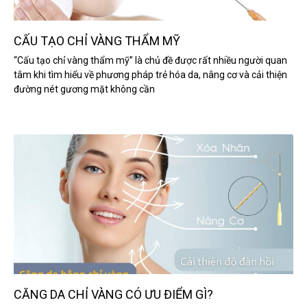
CẤU TẠO CHỈ VÀNG THẨM MỸ
“Cấu tạo chỉ vàng thẩm mỹ” là chủ đề được rất nhiều người quan
tâm khi tìm hiểu về phương pháp trẻ hóa da, nâng cơ và cải thiện
đường nét gương mặt không cần
CĂNG DA CHỈ VÀNG CÓ ƯU ĐIỂM GÌ?