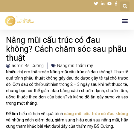
Nâng mũi cấu trúc có đau
không? Cách chăm sóc sau phẫu
thuật
admin Bsi Cường
Nâng mũi thẩm mỹ
Nhiều chị em thắc mắc Nâng mũi cấu trúc có đau không?
Thực tế
quá trình phẫu thuật không gây đau do được gây tê tại chỗ trước
đó. Cơn đau có thể xuất hiện trong 2 – 3 ngày sau khi hết thuốc tê,
nhưng bạn có thể giảm đau bằng cách chườm lạnh, chườm ấm,
uống thuốc theo đơn của bác sĩ và kiêng đồ ăn gây sưng và sẹo
trong một tháng.
Để tìm hiểu rõ hơn về quá trình
nâng mũi cấu trúc có đau không
và những cách giảm đau, giảm sưng hiệu quả sau nâng mũi, hãy
cùng tham khảo bài viết dưới đây của thẩm mỹ BS Cường.