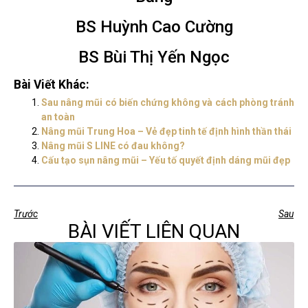
BS Huỳnh Cao Cường
BS Bùi Thị Yến Ngọc
Bài Viết Khác:
Sau nâng mũi có biến chứng không và cách phòng tránh
an toàn
Nâng mũi Trung Hoa – Vẻ đẹp tinh tế định hình thần thái
Nâng mũi S LINE có đau không?
Cấu tạo sụn nâng mũi – Yếu tố quyết định dáng mũi đẹp
Trước
Sau
BÀI VIẾT LIÊN QUAN