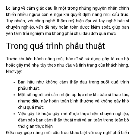
Lo lắng về cảm giác đau là một trong những nguyên nhân chính
khiến nhiều người còn e ngại khi quyết định nâng mũi cấu trúc.
Tuy nhiên, với công nghệ thẩm mỹ hiện đại và tay nghề bác sĩ
chuyên nghiệp, vấn đề này hoàn toàn được kiểm soát, giúp bạn
yên tâm trải nghiệm mà không phải chịu đau đớn quá mức.
Trong quá trình phẫu thuật
Trước khi tiến hành nâng mũi, bác sĩ sẽ sử dụng gây tê cục bộ
hoặc gây mê nhẹ, tùy theo nhu cầu và tình trạng của khách hàng.
Nhờ vậy:
Bạn hầu như không cảm thấy đau trong suốt quá trình
phẫu thuật.
Một số người chỉ cảm nhận áp lực nhẹ khi bác sĩ thao tác,
nhưng điều này hoàn toàn bình thường và không gây khó
chịu quá mức.
Việc gây tê hoặc gây mê được thực hiện chuyên nghiệp,
đảm bảo bạn cảm thấy thoải mái và an toàn trong toàn bộ
thời gian thực hiện.
Điều này giúp nâng mũi cấu trúc khác biệt với suy nghĩ phổ biến