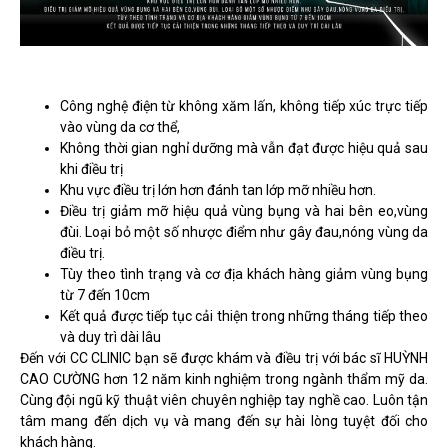
Công nghệ điện từ không xăm lấn, không tiếp xúc trực tiếp
vào vùng da cơ thể,
Không thời gian nghỉ dưỡng mà vẫn đạt được hiệu quả sau
khi điều trị
Khu vực điều trị lớn hơn đánh tan lớp mỡ nhiều hơn.
Điều trị giảm mỡ hiệu quả vùng bụng và hai bên eo,vùng
đùi. Loại bỏ một số nhược điểm như gây đau,nóng vùng da
điều trị.
Tùy theo tình trạng và cơ địa khách hàng giảm vùng bụng
từ 7 đến 10cm
Kết quả được tiếp tục cải thiện trong những tháng tiếp theo
và duy trì dài lâu
Đến với CC CLINIC bạn sẽ được khám và điều trị với bác sĩ HUỲNH
CAO CƯỜNG hơn 12 năm kinh nghiệm trong ngành thẩm mỹ da.
Cùng đội ngũ kỹ thuật viên chuyên nghiệp tay nghề cao. Luôn tận
tâm mang đến dịch vụ và mang đến sự hài lòng tuyệt đối cho
khách hàng.