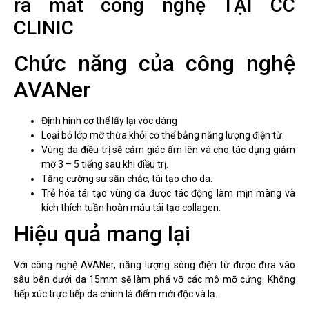
ra mắt công nghệ TẠI CC
CLINIC
Chức năng của công nghệ
AVANer
Định hình cơ thể lấy lại vóc dáng
Loại bỏ lớp mỡ thừa khỏi cơ thể bằng năng lượng điện từ.
Vùng da điều trị sẽ cảm giác ấm lên và cho tác dụng giảm
mỡ 3 – 5 tiếng sau khi điều trị.
Tăng cường sự săn chắc, tái tạo cho da.
Trẻ hóa tái tạo vùng da được tác động làm mịn màng và
kích thích tuần hoàn máu tái tạo collagen.
Hiệu quả mang lại
Với công nghệ AVANer, năng lượng sóng điện từ được đưa vào
sâu bên dưới da 15mm sẽ làm phá vỡ các mô mỡ cứng. Không
tiếp xúc trực tiếp da chính là điểm mới độc và lạ.