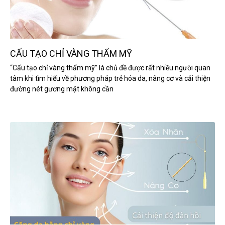
CẤU TẠO CHỈ VÀNG THẨM MỸ
“Cấu tạo chỉ vàng thẩm mỹ” là chủ đề được rất nhiều người quan
tâm khi tìm hiểu về phương pháp trẻ hóa da, nâng cơ và cải thiện
đường nét gương mặt không cần