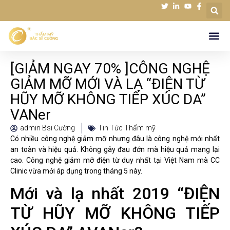
[GIẢM NGAY 70% ]CÔNG NGHỆ
GIẢM MỠ MỚI VÀ LẠ “ĐIỆN TỪ
HŨY MỠ KHÔNG TIẾP XÚC DA”
VANer
admin Bsi Cường
Tin Tức Thẩm mỹ
Có nhiều công nghệ giảm mỡ nhưng đâu là công nghệ mới nhất
an toàn và hiệu quả. Không gây đau đớn mà hiệu quả mang lại
cao. Công nghệ giảm mỡ điện từ duy nhất tại Việt Nam mà CC
Clinic vừa mới áp dụng trong tháng 5 này.
Mới và lạ nhất 2019 “ĐIỆN
TỪ HŨY MỠ KHÔNG TIẾP