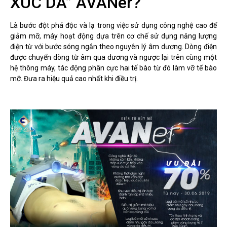
XÚC DA” AVANer?
Là bước đột phá độc và lạ trong việc sử dụng công nghệ cao để
giảm mỡ, máy hoạt động dựa trên cơ chế sử dụng năng lượng
điện từ với bước sóng ngắn theo nguyên lý âm dương. Dòng điện
được chuyển dòng từ âm qua dương và ngược lại trên cùng một
hệ thông máy, tác động phân cực hai tế bào từ đó làm vỡ tế bào
mỡ. Đưa ra hiệu quả cao nhất khi điều trị.