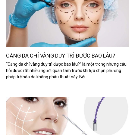
CĂNG DA CHỈ VÀNG DUY TRÌ ĐƯỢC BAO LÂU?
“Căng da chỉ vàng duy trì được bao lâu?” là một trong những câu
hỏi được rất nhiều người quan tâm trước khi lựa chọn phương
pháp trẻ hóa da không phẫu thuật này. Bởi