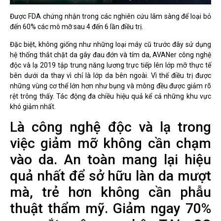
Được FDA chứng nhận trong các nghiên cứu lâm sàng để loại bỏ
đến 60% các mô mỡ sau 4 đến 6 lần điều trị.
Đặc biệt, không giống như những loại máy cũ trước đây sử dụng
hệ thống thắt chặt da gây đau đớn và tím da, AVANer công nghệ
độc và lạ 2019 tập trung năng lương trực tiếp lên lớp mỡ thực tế
bên dưới da thay vì chỉ là lớp da bên ngoài. Vì thế điều trị được
những vùng cơ thể lớn hơn như bụng và mông đều được giảm rõ
rệt trông thấy. Tác động đa chiều hiệu quả kể cả những khu vực
khó giảm nhất.
Là công nghệ độc và lạ trong
việc giảm mỡ không cần chạm
vào da. An toàn mang lại hiệu
quả nhất để sở hữu làn da mượt
mà, trẻ hơn không cần phẫu
thuật thẩm mỹ. Giảm ngay 70%