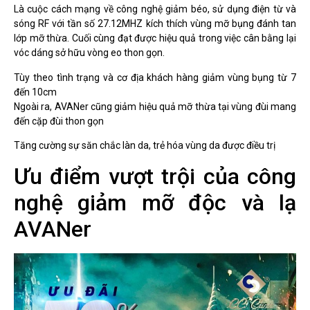
Là cuộc cách mạng về công nghệ giảm béo, sử dụng điện từ và
sóng RF với tần số 27.12MHZ kích thích vùng mỡ bụng đánh tan
lớp mỡ thừa. Cuối cùng đạt được hiệu quả trong việc cân bằng lại
vóc dáng sở hữu vòng eo thon gọn.
Tùy theo tình trạng và cơ địa khách hàng giảm vùng bụng từ 7
đến 10cm
Ngoài ra, AVANer cũng giảm hiệu quả mỡ thừa tại vùng đùi mang
đến cặp đùi thon gọn
Tăng cường sự săn chắc làn da, trẻ hóa vùng da được điều trị
Ưu điểm vượt trội của công
nghệ giảm mỡ độc và lạ
AVANer